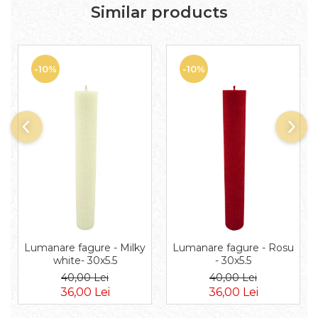
Similar products
-10%
-10%
Lumanare fagure - Milky
Lumanare fagure - Rosu
white- 30x5.5
- 30x5.5
40,00 Lei
40,00 Lei
36,00 Lei
36,00 Lei