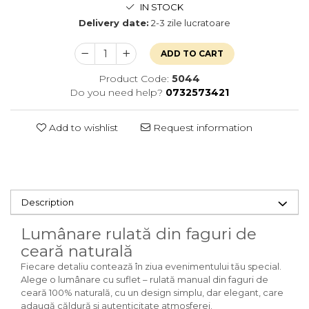
IN STOCK
Delivery date:
2-3 zile lucratoare
ADD TO CART
Product Code:
5044
Do you need help?
0732573421
Add to wishlist
Request information
Description
Lumânare rulată din faguri de
ceară naturală
Fiecare detaliu contează în ziua evenimentului tău special.
Alege o lumânare cu suflet – rulată manual din faguri de
ceară 100% naturală, cu un design simplu, dar elegant, care
adaugă căldură și autenticitate atmosferei.