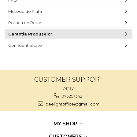
FAQ
Metode de Plata
Politica de Retur
Garantia Produselor
Confidentialitate
CUSTOMER SUPPORT
Array
0732573421
beelightoffice@gmail.com
MY SHOP
CUSTOMERS