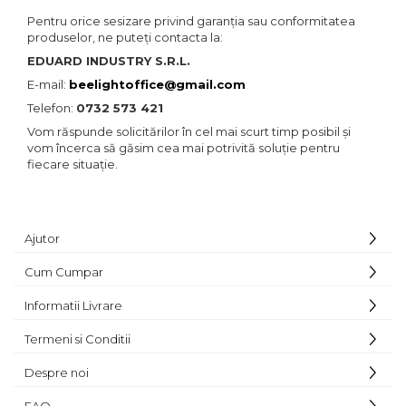
Pentru orice sesizare privind garanția sau conformitatea
produselor, ne puteți contacta la:
EDUARD INDUSTRY S.R.L.
E-mail:
beelightoffice@gmail.com
Telefon:
0732 573 421
Vom răspunde solicitărilor în cel mai scurt timp posibil și
vom încerca să găsim cea mai potrivită soluție pentru
fiecare situație.
Ajutor
Cum Cumpar
Informatii Livrare
Termeni si Conditii
Despre noi