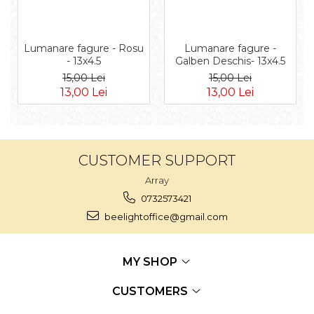
Lumanare fagure - Rosu
Lumanare fagure -
- 13x4.5
Galben Deschis- 13x4.5
15,00 Lei
15,00 Lei
13,00 Lei
13,00 Lei
CUSTOMER SUPPORT
Array
0732573421
beelightoffice@gmail.com
MY SHOP
CUSTOMERS