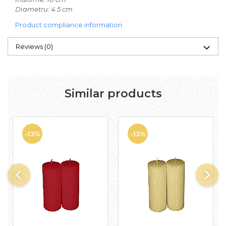
Diametru: 4.5 cm
Product compliance information
Reviews
(0)
Similar products
-13%
-13%