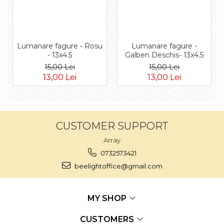
Lumanare fagure - Rosu
Lumanare fagure -
- 13x4.5
Galben Deschis- 13x4.5
15,00 Lei
15,00 Lei
13,00 Lei
13,00 Lei
CUSTOMER SUPPORT
Array
0732573421
beelightoffice@gmail.com
MY SHOP
CUSTOMERS