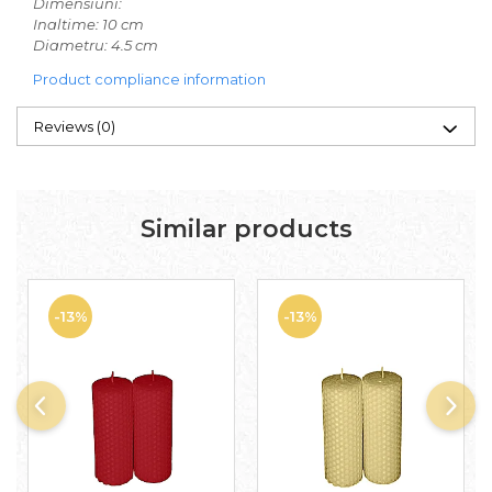
Dimensiuni:
Inaltime: 10 cm
Diametru: 4.5 cm
Product compliance information
Reviews
(0)
Similar products
-13%
-13%