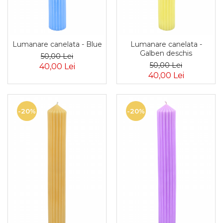
Lumanare canelata - Blue
Lumanare canelata -
Galben deschis
50,00 Lei
50,00 Lei
40,00 Lei
40,00 Lei
-20%
-20%