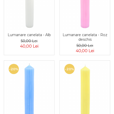
Lumanare canelata - Alb
Lumanare canelata - Roz
deschis
50,00 Lei
50,00 Lei
40,00 Lei
40,00 Lei
-20%
-20%