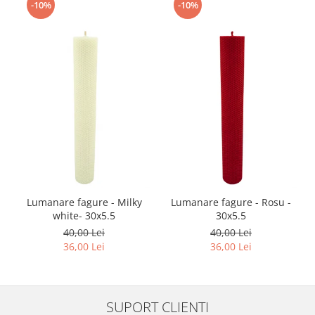
-10%
-10%
Lumanare fagure - Milky
Lumanare fagure - Rosu -
white- 30x5.5
30x5.5
40,00 Lei
40,00 Lei
36,00 Lei
36,00 Lei
SUPORT CLIENTI