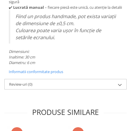
sigură
✔️
Lucrată manual
– fiecare piesă este unică, cu atenție la detalii
Fiind un produs handmade, pot exista variații
de dimensiune de ±0,5 cm.
Culoarea poate varia ușor în funcție de
setările ecranului.
Dimensiuni:
Inaltime: 30 cm
Diametru: 6 cm
Informatii conformitate produs
Review-uri
(0)
PRODUSE SIMILARE