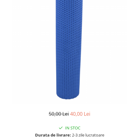
50,00 Lei
40,00 Lei
IN STOC
Durata de livrare:
2-3 zile lucratoare