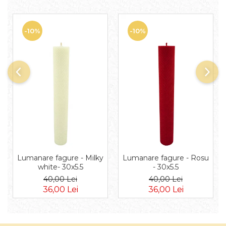
-10%
-10%
Lumanare fagure - Milky
Lumanare fagure - Rosu
white- 30x5.5
- 30x5.5
40,00 Lei
40,00 Lei
36,00 Lei
36,00 Lei