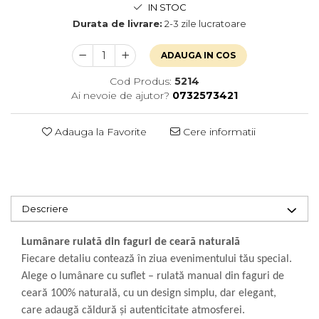
IN STOC
Durata de livrare:
2-3 zile lucratoare
ADAUGA IN COS
Cod Produs:
5214
Ai nevoie de ajutor?
0732573421
Adauga la Favorite
Cere informatii
Descriere
Lumânare rulată din faguri de ceară naturală
Fiecare detaliu contează în ziua evenimentului tău special.
Alege o lumânare cu suflet – rulată manual din faguri de
ceară 100% naturală, cu un design simplu, dar elegant,
care adaugă căldură și autenticitate atmosferei.