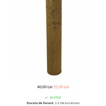
40,00 Lei
33,00 Lei
IN STOC
Durata de livrare:
2-3 zile lucratoare