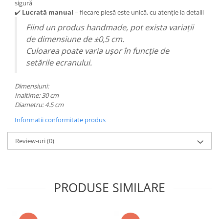
sigură
✔️
Lucrată manual
– fiecare piesă este unică, cu atenție la detalii
Fiind un produs handmade, pot exista variații
de dimensiune de ±0,5 cm.
Culoarea poate varia ușor în funcție de
setările ecranului.
Dimensiuni:
Inaltime: 30 cm
Diametru: 4.5 cm
Informatii conformitate produs
Review-uri
(0)
PRODUSE SIMILARE