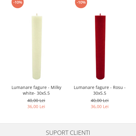
-10%
-10%
Lumanare fagure - Milky
Lumanare fagure - Rosu -
white- 30x5.5
30x5.5
40,00 Lei
40,00 Lei
36,00 Lei
36,00 Lei
SUPORT CLIENTI