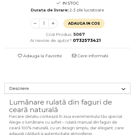
IN STOC
Durata de livrare:
2-3 zile lucratoare
ADAUGA IN COS
Cod Produs:
5067
Ai nevoie de ajutor?
0732573421
Adauga la Favorite
Cere informatii
Descriere
Lumânare rulată din faguri de
ceară naturală
Fiecare detaliu contează în ziua evenimentului tău special.
Alege o lumânare cu suflet – rulată manual din faguri de
ceară 100% naturală, cu un design simplu, dar elegant, care
adaugă căldură și autenticitate atmosferei.