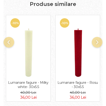
Produse similare
-10%
-10%
Lumanare fagure - Milky
Lumanare fagure - Rosu
white- 30x5.5
- 30x5.5
40,00 Lei
40,00 Lei
36,00 Lei
36,00 Lei