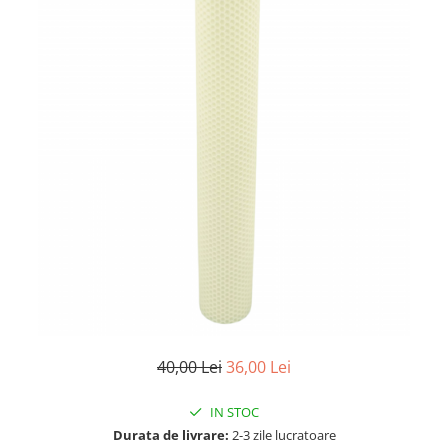
40,00 Lei
36,00 Lei
IN STOC
Durata de livrare:
2-3 zile lucratoare