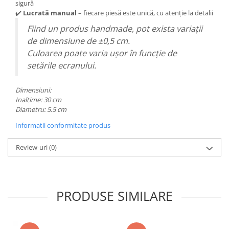
sigură
✔️
Lucrată manual
– fiecare piesă este unică, cu atenție la detalii
Fiind un produs handmade, pot exista variații
de dimensiune de ±0,5 cm.
Culoarea poate varia ușor în funcție de
setările ecranului.
Dimensiuni:
Inaltime: 30 cm
Diametru: 5.5 cm
Informatii conformitate produs
Review-uri
(0)
PRODUSE SIMILARE