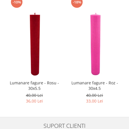
-10%
-18%
Lumanare fagure - Rosu -
Lumanare fagure - Roz -
30x5.5
30x4.5
40,00 Lei
40,00 Lei
36,00 Lei
33,00 Lei
SUPORT CLIENTI