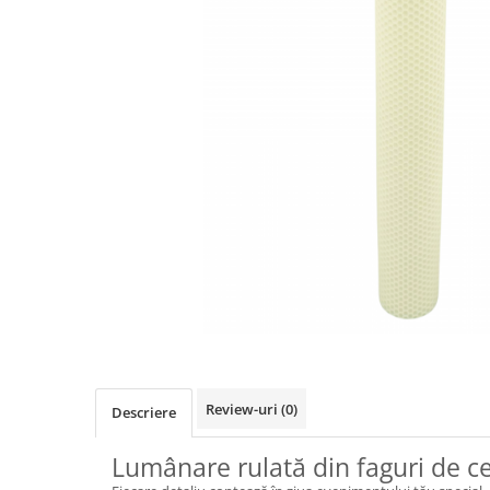
Review-uri
(0)
Descriere
Lumânare rulată din faguri de c