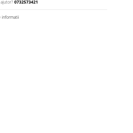
 ajutor?
0732573421
informatii