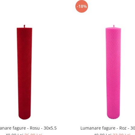
-18%
nare fagure - Rosu - 30x5.5
Lumanare fagure - Roz - 3