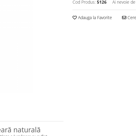
Cod Produs:
5126
Ai nevoie de
Adauga la Favorite
Cere 
eară naturală