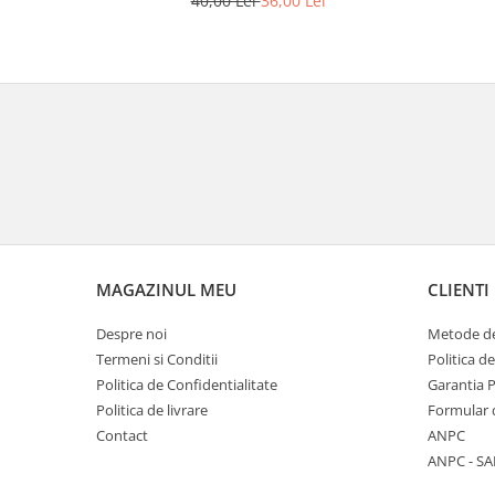
40,00 Lei
36,00 Lei
MAGAZINUL MEU
CLIENTI
Despre noi
Metode de
Termeni si Conditii
Politica d
Politica de Confidentialitate
Garantia 
Politica de livrare
Formular 
Contact
ANPC
ANPC - SA