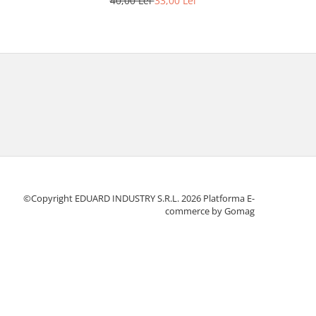
40,00 Lei
33,00 Lei
©Copyright EDUARD INDUSTRY S.R.L. 2026
Platforma E-
commerce by Gomag