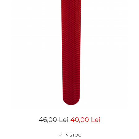
46,00 Lei
40,00 Lei
IN STOC