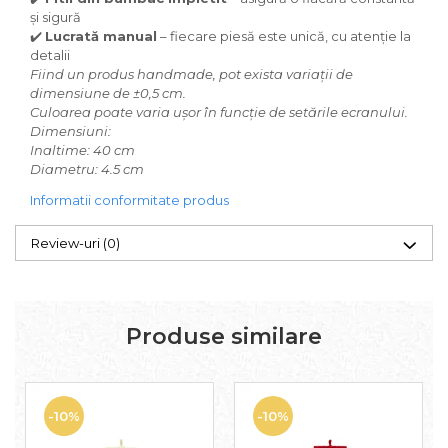
și sigură
✔️
Lucrată manual
– fiecare piesă este unică, cu atenție la
detalii
Fiind un produs handmade, pot exista variații de
dimensiune de ±0,5 cm.
Culoarea poate varia ușor în funcție de setările ecranului.
Dimensiuni:
Inaltime: 40 cm
Diametru: 4.5 cm
Informatii conformitate produs
Review-uri
(0)
Produse similare
-10%
-10%