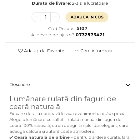
Durata de livrare:
2-3 zile lucratoare
ADAUGA IN COS
Cod Produs:
5107
Ai nevoie de ajutor?
0732573421
Adauga la Favorite
Cere informatii
Descriere
Lumânare rulată din faguri de
ceară naturală
Fiecare detaliu contează în ziua evenimentului tău special.
Alege o lumânare cu suflet – rulată manual din faguri de
ceară 100% naturală, cu un design simplu, dar elegant, care
adaugă căldură și autenticitate atmosferei.
✔️
Ceară naturală de albine
– pentru o ardere curată, fără