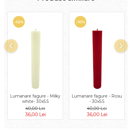
-10%
-10%
Lumanare fagure - Milky
Lumanare fagure - Rosu
white- 30x5.5
- 30x5.5
40,00 Lei
40,00 Lei
36,00 Lei
36,00 Lei