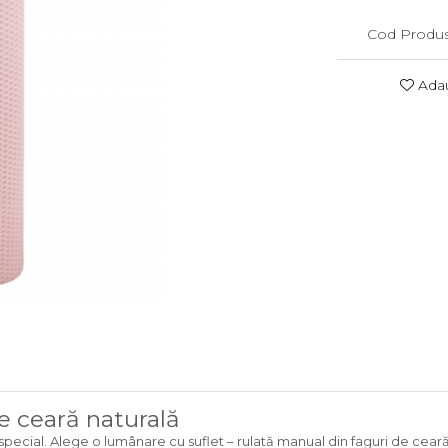
Cod Produs
Adau
e ceară naturală
special. Alege o lumânare cu suflet – rulată manual din faguri de ceară