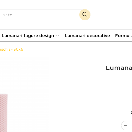
Lumanari fagure design
Lumanari decorative
Formula
schis - 30x6
Lumanar