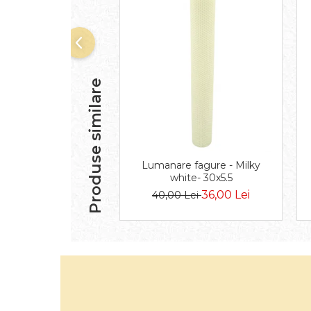
Produse similare
Lumanare fagure - Milky
white- 30x5.5
36,00 Lei
40,00 Lei