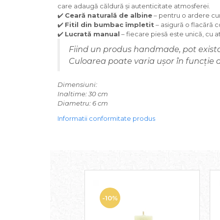
care adaugă căldură și autenticitate atmosferei.
✔️
Ceară naturală de albine
– pentru o ardere cur
✔️
Fitil din bumbac împletit
– asigură o flacără c
✔️
Lucrată manual
– fiecare piesă este unică, cu at
Fiind un produs handmade, pot exista
Culoarea poate varia ușor în funcție d
Dimensiuni:
Inaltime: 30 cm
Diametru: 6 cm
Informatii conformitate produs
-10%