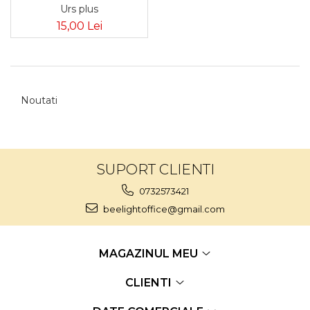
Urs plus
15,00 Lei
Noutati
SUPORT CLIENTI
0732573421
beelightoffice@gmail.com
MAGAZINUL MEU
CLIENTI