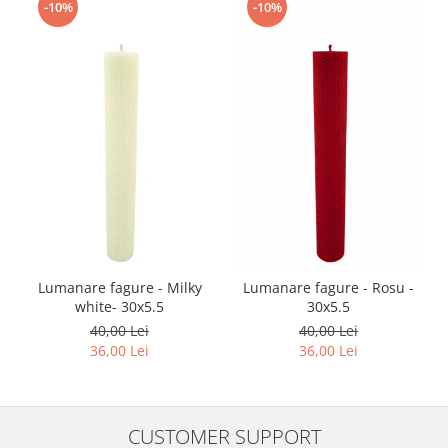
-10%
-10%
Lumanare fagure - Milky
Lumanare fagure - Rosu -
white- 30x5.5
30x5.5
40,00 Lei
40,00 Lei
36,00 Lei
36,00 Lei
CUSTOMER SUPPORT