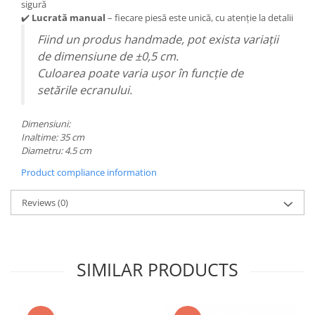
sigură
✔️
Lucrată manual
– fiecare piesă este unică, cu atenție la detalii
Fiind un produs handmade, pot exista variații
de dimensiune de ±0,5 cm.
Culoarea poate varia ușor în funcție de
setările ecranului.
Dimensiuni:
Inaltime: 35 cm
Diametru: 4.5 cm
Product compliance information
Reviews
(0)
SIMILAR PRODUCTS