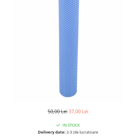
50,00 Lei
37,00 Lei
IN STOCK
Delivery date:
2-3 zile lucratoare