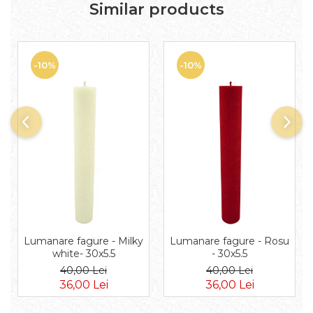
Similar products
-10%
-10%
Lumanare fagure - Milky
Lumanare fagure - Rosu
white- 30x5.5
- 30x5.5
40,00 Lei
40,00 Lei
36,00 Lei
36,00 Lei