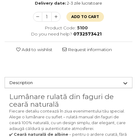
Delivery date:
2-3 zile lucratoare
ADD TO CART
Product Code:
5100
Do you need help?
0732573421
Add to wishlist
Request information
Description
Lumânare rulată din faguri de
ceară naturală
Fiecare detaliu contează în ziua evenimentului tău special.
Alege o lumânare cu suflet – rulată manual din faguri de
ceară 100% naturală, cu un design simplu, dar elegant, care
adaugă căldură și autenticitate atmosferei.
✔️
Ceară naturală de albine
– pentru o ardere curată, fără