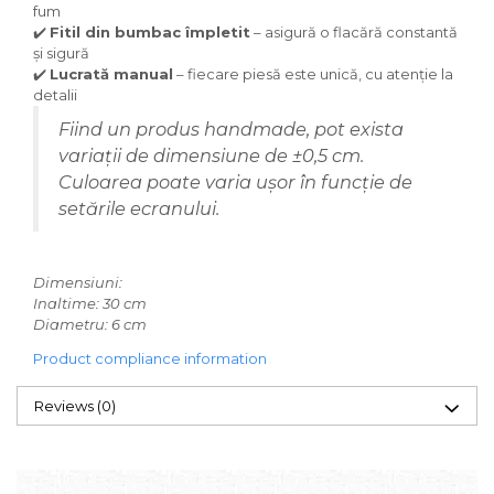
fum
✔️
Fitil din bumbac împletit
– asigură o flacără constantă
și sigură
✔️
Lucrată manual
– fiecare piesă este unică, cu atenție la
detalii
Fiind un produs handmade, pot exista
variații de dimensiune de ±0,5 cm.
Culoarea poate varia ușor în funcție de
setările ecranului.
Dimensiuni:
Inaltime: 30 cm
Diametru: 6 cm
Product compliance information
Reviews
(0)