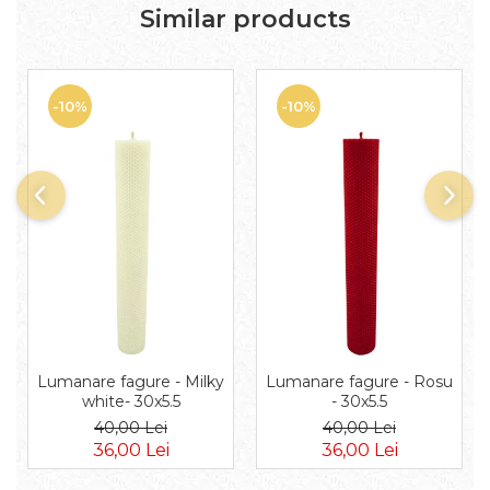
Similar products
-10%
-10%
Lumanare fagure - Milky
Lumanare fagure - Rosu
white- 30x5.5
- 30x5.5
40,00 Lei
40,00 Lei
36,00 Lei
36,00 Lei