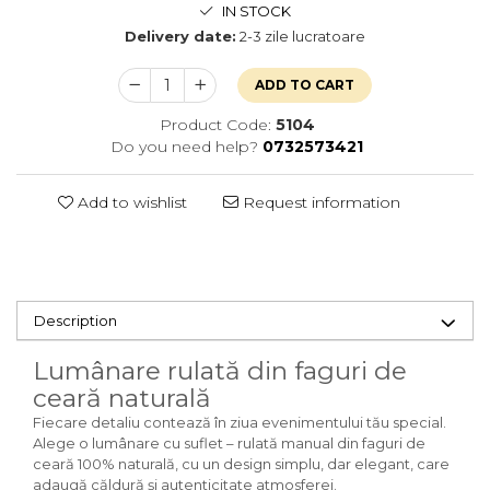
IN STOCK
Delivery date:
2-3 zile lucratoare
ADD TO CART
Product Code:
5104
Do you need help?
0732573421
Add to wishlist
Request information
Description
Lumânare rulată din faguri de
ceară naturală
Fiecare detaliu contează în ziua evenimentului tău special.
Alege o lumânare cu suflet – rulată manual din faguri de
ceară 100% naturală, cu un design simplu, dar elegant, care
adaugă căldură și autenticitate atmosferei.