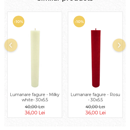
-10%
-10%
Lumanare fagure - Milky
Lumanare fagure - Rosu
white- 30x5.5
- 30x5.5
40,00 Lei
40,00 Lei
36,00 Lei
36,00 Lei