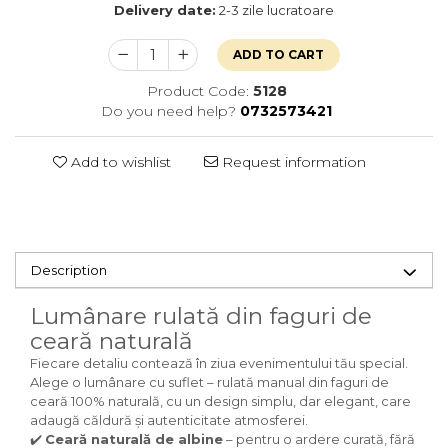
Delivery date:
2-3 zile lucratoare
ADD TO CART
Product Code:
5128
Do you need help?
0732573421
Add to wishlist
Request information
Description
Lumânare rulată din faguri de
ceară naturală
Fiecare detaliu contează în ziua evenimentului tău special.
Alege o lumânare cu suflet – rulată manual din faguri de
ceară 100% naturală, cu un design simplu, dar elegant, care
adaugă căldură și autenticitate atmosferei.
✔️
Ceară naturală de albine
– pentru o ardere curată, fără