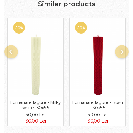
Similar products
-10%
-10%
Lumanare fagure - Milky
Lumanare fagure - Rosu
white- 30x5.5
- 30x5.5
40,00 Lei
40,00 Lei
36,00 Lei
36,00 Lei