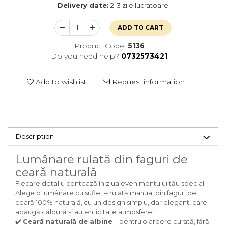
Delivery date:
2-3 zile lucratoare
ADD TO CART
Product Code:
5136
Do you need help?
0732573421
Add to wishlist
Request information
Description
Lumânare rulată din faguri de
ceară naturală
Fiecare detaliu contează în ziua evenimentului tău special.
Alege o lumânare cu suflet – rulată manual din faguri de
ceară 100% naturală, cu un design simplu, dar elegant, care
adaugă căldură și autenticitate atmosferei.
✔️
Ceară naturală de albine
– pentru o ardere curată, fără