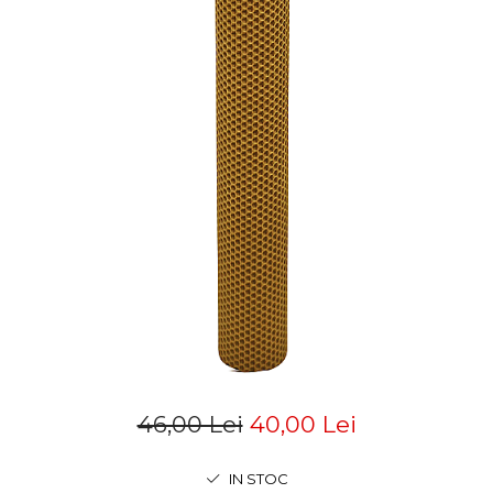
46,00 Lei
40,00 Lei
IN STOC