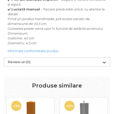
și sigură
✔️
Lucrată manual
– fiecare piesă este unică, cu atenție la
detalii
Fiind un produs handmade, pot exista variații de
dimensiune de ±0,5 cm.
Culoarea poate varia ușor în funcție de setările ecranului.
Dimensiuni:
Inaltime: 40 cm
Diametru: 4.5 cm
Informatii conformitate produs
Review-uri
(0)
Produse similare
-13%
-13%