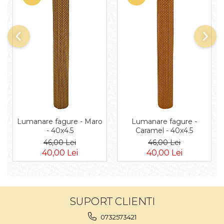
Lumanare fagure - Maro
Lumanare fagure -
- 40x4.5
Caramel - 40x4.5
46,00 Lei
46,00 Lei
40,00 Lei
40,00 Lei
SUPORT CLIENTI
0732573421