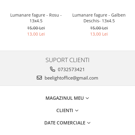
Lumanare fagure - Rosu -
Lumanare fagure - Galben
13x4.5
Deschis- 13x4.5
15,00 Lei
15,00 Lei
13,00 Lei
13,00 Lei
SUPORT CLIENTI
0732573421
beelightoffice@gmail.com
MAGAZINUL MEU
CLIENTI
DATE COMERCIALE