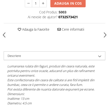
ADAUGA IN COS
Cod Produs:
5003
Ai nevoie de ajutor?
0732573421
Adauga la Favorite
Cere informatii
Descriere
Lumanarea rulata din faguri, produsi din ceara naturala, este
potrivita pentru orice ocazie, aducand un plus de rafinament
oricarui eveniment.
Este confectionata din ceara de calitate si are fitil impletit din
bumbac, ceea ce ii permite o ardere curata, fara fum.
Pot exista diferente de nuanta datorate expunerii pe ecrane.
Dimensiuni:
Inaltime: 13 cm
Diametru: 4.5 cm