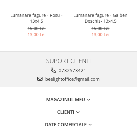
Lumanare fagure - Rosu -
Lumanare fagure - Galben
13x4.5
Deschis- 13x4.5
15,00 Lei
15,00 Lei
13,00 Lei
13,00 Lei
SUPORT CLIENTI
0732573421
beelightoffice@gmail.com
MAGAZINUL MEU
CLIENTI
DATE COMERCIALE