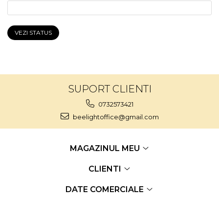
VEZI STATUS
SUPORT CLIENTI
0732573421
beelightoffice@gmail.com
MAGAZINUL MEU
CLIENTI
DATE COMERCIALE